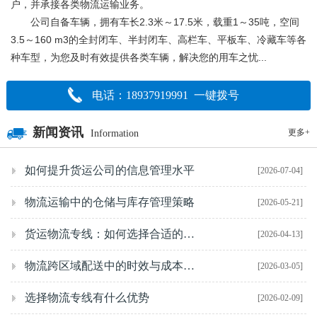
户，并承接各类物流运输业务。
公司自备车辆，拥有车长2.3米～17.5米，载重1～35吨，空间
3.5～160 m3的全封闭车、半封闭车、高栏车、平板车、冷藏车等各
种车型，为您及时有效提供各类车辆，解决您的用车之忧...
电话：18937919991 一键拨号
新闻资讯
更多+
Information
如何提升货运公司的信息管理水平
[2026-07-04]
物流运输中的仓储与库存管理策略
[2026-05-21]
货运物流专线：如何选择合适的物流专线公司？
[2026-04-13]
物流跨区域配送中的时效与成本管理
[2026-03-05]
选择物流专线有什么优势
[2026-02-09]