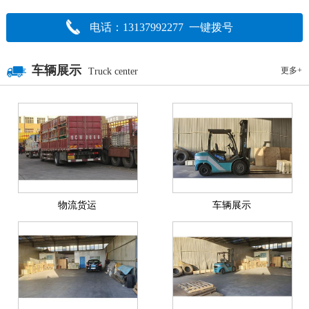
电话：13137992277 一键拨号
车辆展示
更多+
Truck center
物流货运
车辆展示